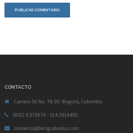
CONTACTO
Carrera 56 No. 78-50. Bogotá, Colombia
(601) 9 379370 - 314 3916495
comercial@artgrabados.com