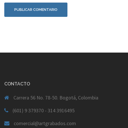
CONTACTO
Carrera 56 No. 78-50. Bogotá, Colombia
(601) 9 379370 - 314 3916495
comercial@artgrabados.com