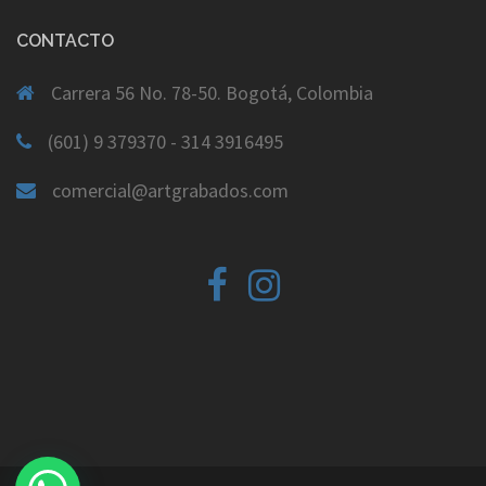
CONTACTO
Carrera 56 No. 78-50. Bogotá, Colombia
(601) 9 379370 - 314 3916495
comercial@artgrabados.com
Facebook
Instagram
Yelp
Email