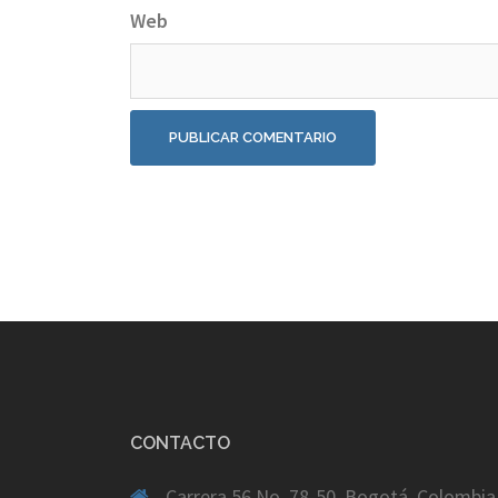
Web
CONTACTO
Carrera 56 No. 78-50. Bogotá, Colombia