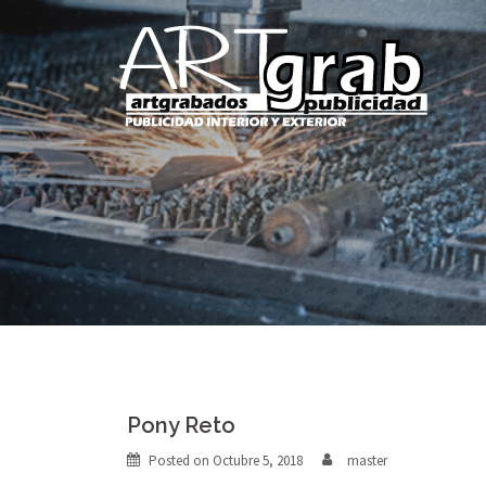
Skip
to
content
Pony Reto
Posted on
Octubre 5, 2018
master