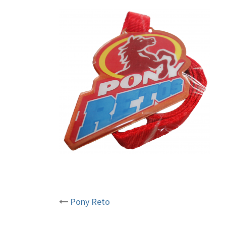
Pony Reto
Post