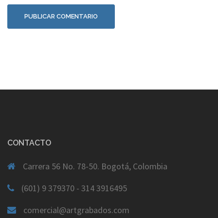
CONTACTO
Carrera 56 No. 78-50. Bogotá, Colombia
(601) 9 379370 - 314 3916495
comercial@artgrabados.com