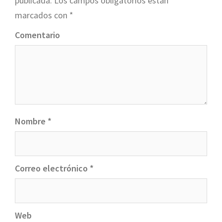
publicada.
Los campos obligatorios están
marcados con
*
Comentario
Nombre
*
Correo electrónico
*
Web