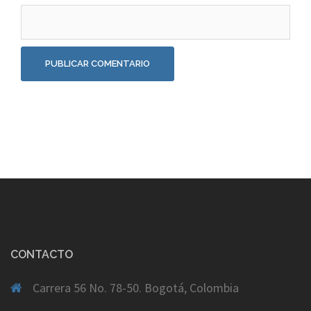
CONTACTO
Carrera 56 No. 78-50. Bogotá, Colombia