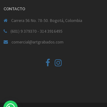
CONTACTO
Carrera 56 No. 78-50. Bogotá, Colombia
(601) 9 379370 - 314 3916495
comercial@artgrabados.com
Facebook
Instagram
Yelp
Email