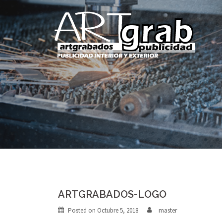
Skip
to
content
ARTGRABADOS-LOGO
Posted on
Octubre 5, 2018
master