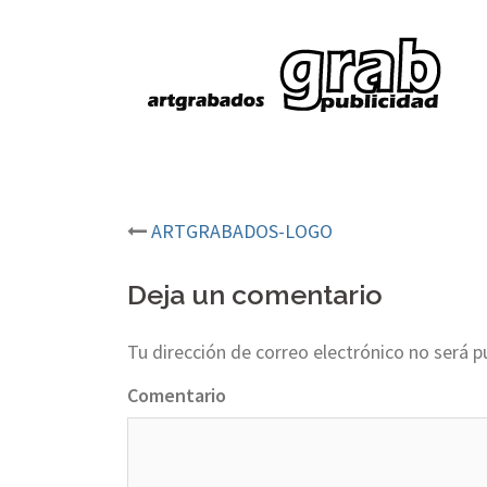
ARTGRABADOS-LOGO
Post
navigation
Deja un comentario
Tu dirección de correo electrónico no será p
Comentario